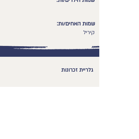
שמות הילדים/ות:
שמות האחים/ות:
קיריל
גלריית זכרונות