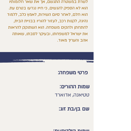
לשרת במשטרה התגשם, אך את שאר חלומותיו
הוא לא הספיק להגשים, כי חייו נגדעו בטרם עת.
הוא חלם, לאחר סיום השירות, לאמץ כלב, ללמוד
נהיגה, לקנות רכב, לעזור להוריו בבניית הבית,
להתחתן ולהקים משפחה. הוא השתוקק להראות
את ישראל למשפחתו, ובעיקר לסבתו, שאותה
אהב והעריך מאוד.
פרטי משפחה:
שמות ההורים:
טטיאנה, אדוארד
שם בן/בת זוג: